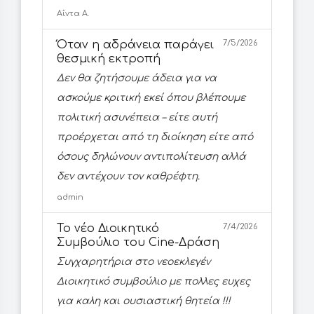
Αΐντα Α.
Όταν η αδράνεια παράγει
7/5/2026
θεσμική εκτροπή
Δεν θα ζητήσουμε άδεια για να
ασκούμε κριτική εκεί όπου βλέπουμε
πολιτική ασυνέπεια – είτε αυτή
προέρχεται από τη διοίκηση είτε από
όσους δηλώνουν αντιπολίτευση αλλά
δεν αντέχουν τον καθρέφτη.
admin
Το νέο Διοικητικό
7/4/2026
Συμβούλιο του Cine-Δράση
Συγχαρητήρια στο νεοεκλεγέν
Διοικητικό συμβούλιο με πολλες ευχες
για καλη και ουσιαστική θητεία !!!