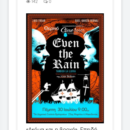
142
0
«Ακόμα και η βροχή». Επειδή