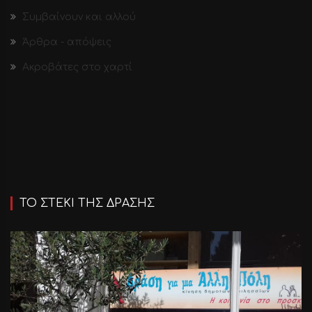
Συμβαίνουν και αλλού
Άρθρα - απόψεις
Ακροβάτες στο χαρτί
ΤΟ ΣΤΕΚΙ ΤΗΣ ΔΡΑΣΗΣ