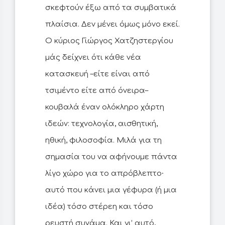
σκεφτούν έξω από τα συμβατικά
πλαίσια. Δεν μένει όμως μόνο εκεί.
Ο κύριος Γιώργος Χατζηστεργίου
μάς δείχνει ότι κάθε νέα
κατασκευή –είτε είναι από
τσιμέντο είτε από όνειρα–
κουβαλά έναν ολόκληρο χάρτη
ιδεών: τεχνολογία, αισθητική,
ηθική, φιλοσοφία. Μιλά για τη
σημασία του να αφήνουμε πάντα
λίγο χώρο για το απρόβλεπτο∙
αυτό που κάνει μια γέφυρα (ή μια
ιδέα) τόσο στέρεη και τόσο
ρευστή συνάμα. Και γι’ αυτό,