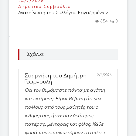
24/7/2026
Δημοτικό Συμβούλιο
Ανακοίνωση του Συλλόγου Εργαζομένων
354
0
Σχόλια
Στη μνήμη του Δημήτρη
3/6/2026
Γεωργουλή
Θα τον θυμόμαστε πάντα με αγάπη
και εκτίμηση. Είμαι βέβαιη ότι για
πολλούς από τους μαθητές του ο
κ.Δημητρης ήταν σαν δεύτερος
πατέρας, μέντορας και φίλος. Κάθε
φορά που επισκεπτόμουν το σπίτι τ