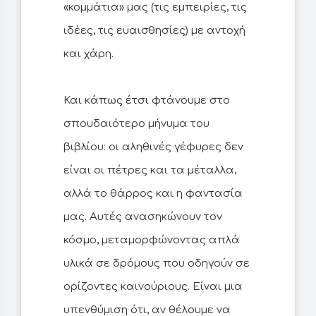
«κομμάτια» μας (τις εμπειρίες, τις
ιδέες, τις ευαισθησίες) με αντοχή
και χάρη.
Και κάπως έτσι φτάνουμε στο
σπουδαιότερο μήνυμα του
βιβλίου: οι αληθινές γέφυρες δεν
είναι οι πέτρες και τα μέταλλα,
αλλά το θάρρος και η φαντασία
μας. Αυτές ανασηκώνουν τον
κόσμο, μεταμορφώνοντας απλά
υλικά σε δρόμους που οδηγούν σε
ορίζοντες καινούριους. Είναι μια
υπενθύμιση ότι, αν θέλουμε να