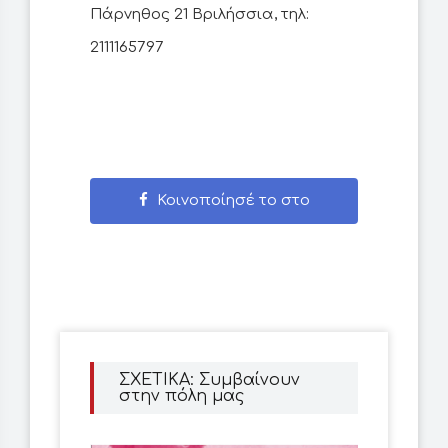
Πάρνηθος 21 Βριλήσσια, τηλ:
2111165797
Κοινοποίησέ το στο
Facebook
ΣΧΕΤΙΚΑ: Συμβαίνουν
στην πόλη μας