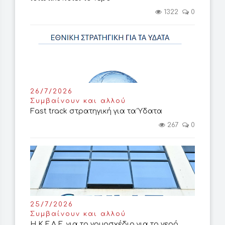
1322
0
26/7/2026
Συμβαίνουν και αλλού
Fast track στρατηγική για τα Ύδατα
267
0
25/7/2026
Συμβαίνουν και αλλού
Η Κ.Ε.Δ.Ε. για το νομοσχέδιο για το νερό