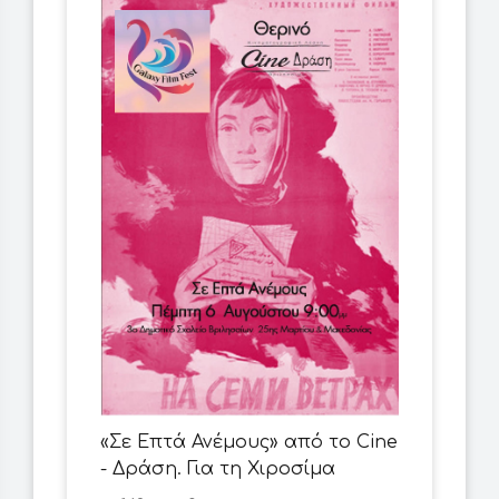
«Σε Επτά Ανέμους» από το Cine
- Δράση. Για τη Χιροσίμα