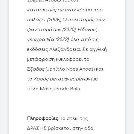
τρέμει. Άνθρωποι και
κατασκευές σε έναν κόσμο που
αλλάζει (2009), Ο πολιτισμός των
φαντασμάτων (2020), Ηδονική
γεωγραφία (2022),
όλα από τις
εκδόσεις Αλεξάνδρεια. Σε αγγλική
μετάφραση κυκλοφορεί το
Έξοδος
(με τίτλο Naes Anaes) και
το
Χορός μεταμφιεσμένων
(με
τίτλο Masquerade Ball).
Πληροφορίες:
Το στέκι της
ΔΡΑΣΗΣ βρίσκεται στην οδό