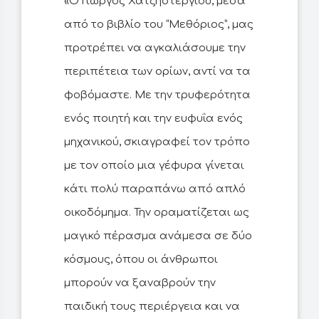
«Ο Γιώργος Χατζηστεργίου, μέσα
από το βιβλίο του “Μεθόριος”, μας
προτρέπει να αγκαλιάσουμε την
περιπέτεια των ορίων, αντί να τα
φοβόμαστε. Με την τρυφερότητα
ενός ποιητή και την ευφυΐα ενός
μηχανικού, σκιαγραφεί τον τρόπο
με τον οποίο μια γέφυρα γίνεται
κάτι πολύ παραπάνω από απλό
οικοδόμημα. Την οραματίζεται ως
μαγικό πέρασμα ανάμεσα σε δύο
κόσμους, όπου οι άνθρωποι
μπορούν να ξαναβρούν την
παιδική τους περιέργεια και να