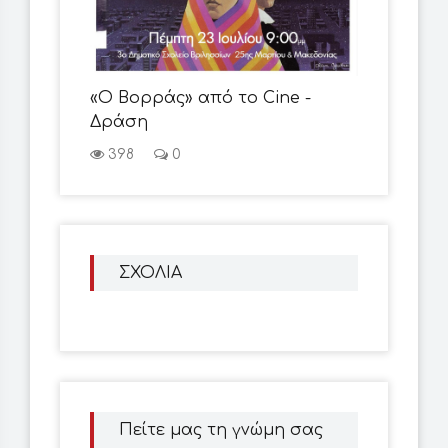
«Ο Βορράς» από το Cine -
Δράση
398
0
ΣΧΟΛΙΑ
Πείτε μας τη γνώμη σας