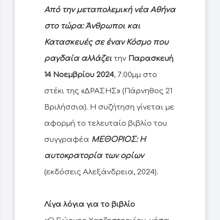
Από την μεταπολεμική νέα Αθήνα
στο τώρα: Άνθρωποι και
Κατασκευές σε έναν Κόσμο που
ραγδαία αλλάζει
την
Παρασκευή
14 Νοεμβρίου 2024
, 7:00μμ στο
στέκι της «ΔΡΑΣΗΣ» (Πάρνηθος 21
Βριλήσσια). Η συζήτηση γίνεται με
αφορμή το τελευταίο βιβλίο του
συγγραφέα
ΜΕΘΟΡΙΟΣ: Η
αυτοκρατορία των ορίων
(εκδόσεις Αλεξάνδρεια, 2024).
Λίγα λόγια για το βιβλίο