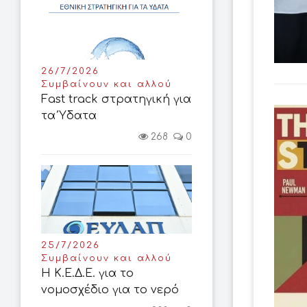
26/7/2026
Συμβαίνουν και αλλού
Fast track στρατηγική για
τα Ύδατα
268
0
25/7/2026
Συμβαίνουν και αλλού
Η Κ.Ε.Δ.Ε. για το
νομοσχέδιο για το νερό