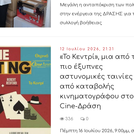
Μεγάλη η ανταπόκριση των πολ
στην ενέργεια της ΔΡΑΣΗΣ για 
συλλογή βοήθειας
12 Ιουλίου 2026, 21:31
«Το Κεντρί», μια από 
πιο έξυπνες
αστυνομικές ταινίες
από καταβολής
κινηματογράφου στο
Cine-Δράση
336
0
Πέμπτη 16 Ιουλίου 2026, 9:00μμ, 