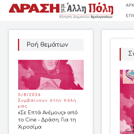
ΑΡΧ
ΕΠ
Ροή θεμάτων
Σ
5/8/2026
Συμβαίνουν στην πόλη
μας
«Σε Επτά Ανέμους» από
το Cine - Δράση. Για τη
Χιροσίμα