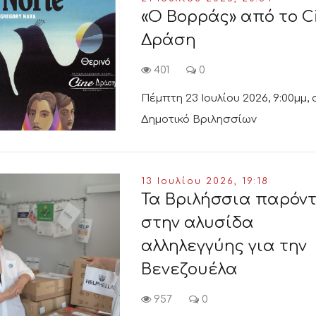
«Ο Βορράς» από το Ci
Δράση
401
0
Πέμπτη 23 Ιουλίου 2026, 9:00μμ, 
Δημοτικό Βριλησσίων
13 Ιουλίου 2026, 19:18
Τα Βριλήσσια παρόν
στην αλυσίδα
αλληλεγγύης για την
Βενεζουέλα
957
0