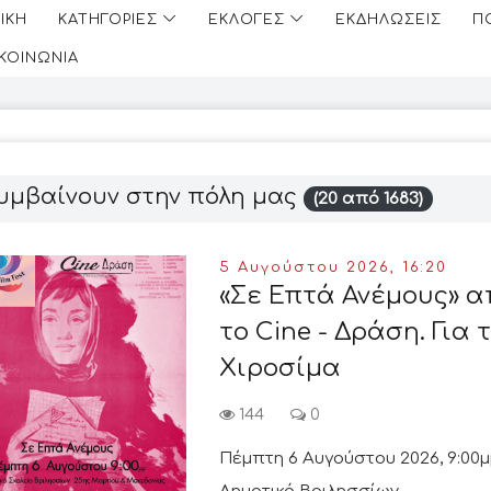
ΙΚΗ
ΚΑΤΗΓΟΡΙΕΣ
ΕΚΛΟΓΕΣ
ΕΚΔΗΛΩΣΕΙΣ
Π
ΙΚΟΙΝΩΝΙΑ
υμβαίνουν στην πόλη μας
(20 από 1683)
5 Αυγούστου 2026, 16:20
«Σε Επτά Ανέμους» α
το Cine - Δράση. Για 
Χιροσίμα
144
0
Πέμπτη 6 Αυγούστου 2026, 9:00μ