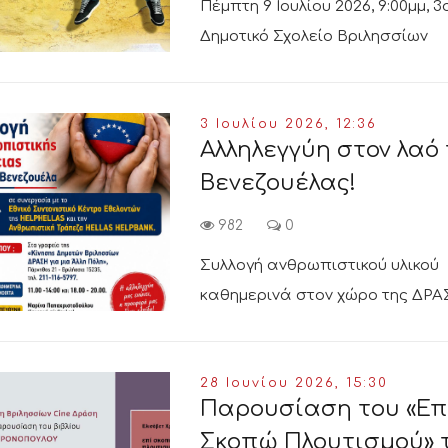
Πέμπτη 9 Ιουλίου 2026, 9:00μμ, 3
Δημοτικό Σχολείο Βριλησσίων
3 Ιουλίου 2026, 12:36
Αλληλεγγύη στον λαό
Βενεζουέλας!
982
0
Συλλογή ανθρωπιστικού υλικού
καθημερινά στον χώρο της ΔΡ
28 Ιουνίου 2026, 15:30
Παρουσίαση του «Επ
Σκοπώ Πλουτισμού» 