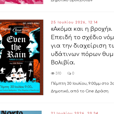
Δημοτικό Βριλησσίων
25 Ιουλίου 2026, 12:14
«Ακόμα και η βροχή».
Επειδή το σχέδιο νό
για την διαχείριση τ
υδάτινων πόρων θυμ
Βολιβία.
310
0
Πέμπτη 30 Ιουλίου, 9:00μμ στο 3
Δημοτικό, από το Cine Δράση
21 Ιουλίου 2026, 20:34