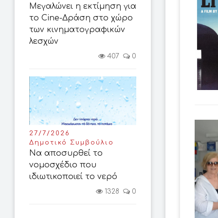
Μεγαλώνει η εκτίμηση για
το Cine-Δράση στο χώρο
των κινηματογραφικών
λεσχών
407
0
27/7/2026
Δημοτικό Συμβούλιο
Να αποσυρθεί το
νομοσχέδιο που
ιδιωτικοποιεί το νερό
1328
0