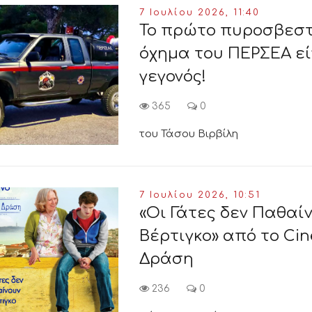
7 Ιουλίου 2026, 11:40
Το πρώτο πυροσβεστ
όχημα του ΠΕΡΣΕΑ εί
γεγονός!
365
0
του Τάσου Βιρβίλη
7 Ιουλίου 2026, 10:51
«Οι Γάτες δεν Παθαί
Βέρτιγκο» από το Cin
Δράση
236
0