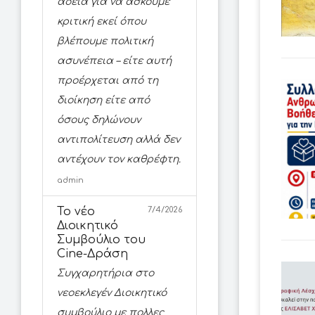
άδεια για να ασκούμε
κριτική εκεί όπου
βλέπουμε πολιτική
ασυνέπεια – είτε αυτή
προέρχεται από τη
διοίκηση είτε από
όσους δηλώνουν
αντιπολίτευση αλλά δεν
αντέχουν τον καθρέφτη.
admin
Το νέο
7/4/2026
Διοικητικό
Συμβούλιο του
Cine-Δράση
Συγχαρητήρια στο
νεοεκλεγέν Διοικητικό
συμβούλιο με πολλες