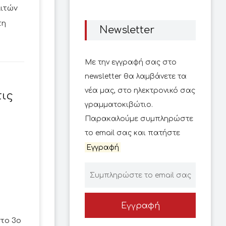
ιτών
τη
Newsletter
Με την εγγραφή σας στο
newsletter θα λαμβάνετε τα
νέα μας, στο ηλεκτρονικό σας
τις
γραμματοκιβώτιο.
Παρακαλούμε συμπληρώστε
το email σας και πατήστε
Εγγραφή
Εγγραφή
στο 3ο