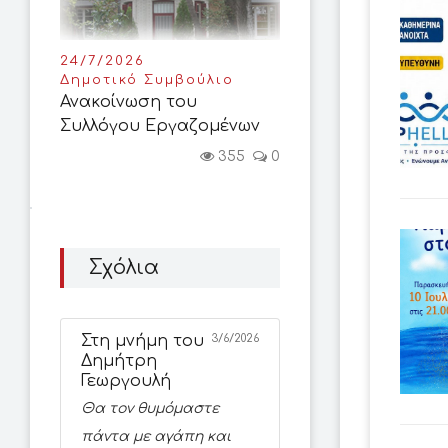
24/7/2026
Δημοτικό Συμβούλιο
Ανακοίνωση του
Συλλόγου Εργαζομένων
355
0
Σχόλια
Στη μνήμη του
3/6/2026
Δημήτρη
Γεωργουλή
Θα τον θυμόμαστε
πάντα με αγάπη και