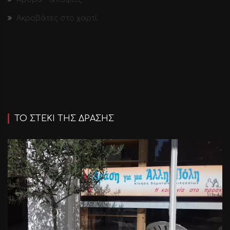
Ακροβάτες στο χαρτί
ΤΟ ΣΤΕΚΙ ΤΗΣ ΔΡΑΣΗΣ