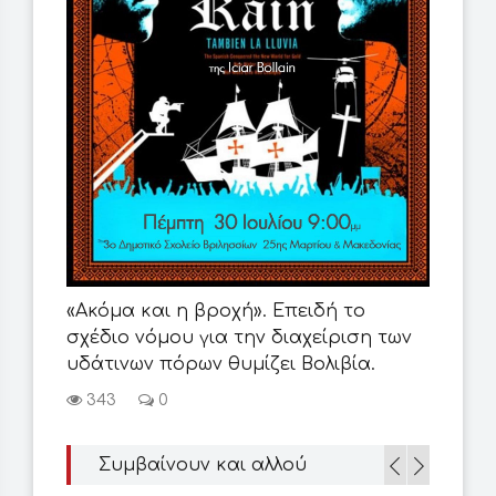
«Ακόμα και η βροχή». Επειδή το
«Ο 
σχέδιο νόμου για την διαχείριση των
4
υδάτινων πόρων θυμίζει Βολιβία.
343
0
Συμβαίνουν και αλλού