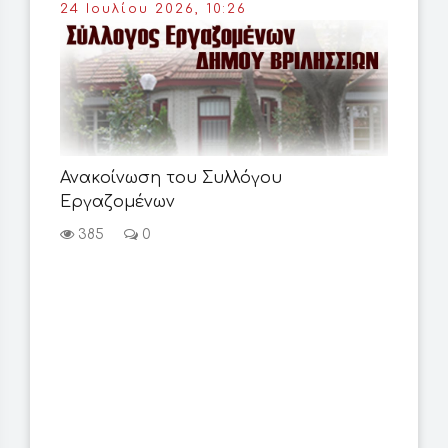
24 Ιουλίου 2026, 10:26
26 
Ανακοίνωση του Συλλόγου
Σύλ
Εργαζομένων
με 
385
0
5