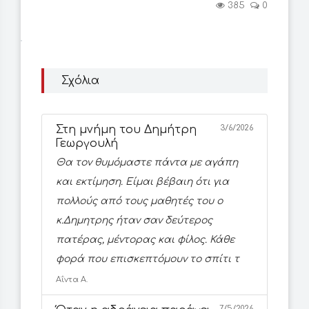
385
0
Σχόλια
Στη μνήμη του Δημήτρη
3/6/2026
Γεωργουλή
Θα τον θυμόμαστε πάντα με αγάπη
και εκτίμηση. Είμαι βέβαιη ότι για
πολλούς από τους μαθητές του ο
κ.Δημητρης ήταν σαν δεύτερος
πατέρας, μέντορας και φίλος. Κάθε
φορά που επισκεπτόμουν το σπίτι τ
Αΐντα Α.
7/5/2026