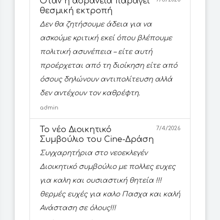
Όταν η αδράνεια παράγει
θεσμική εκτροπή
Δεν θα ζητήσουμε άδεια για να
ασκούμε κριτική εκεί όπου βλέπουμε
πολιτική ασυνέπεια – είτε αυτή
προέρχεται από τη διοίκηση είτε από
όσους δηλώνουν αντιπολίτευση αλλά
δεν αντέχουν τον καθρέφτη.
admin
Το νέο Διοικητικό
7/4/2026
Συμβούλιο του Cine-Δράση
Συγχαρητήρια στο νεοεκλεγέν
Διοικητικό συμβούλιο με πολλες ευχες
για καλη και ουσιαστική θητεία !!!
θερμές ευχές για καλο Πασχα και καλή
Ανάσταση σε όλους!!!