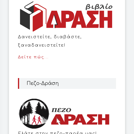
Δανειστείτε, διαβάστε,
ξαναδανειστείτε!
Δείτε πώς...
Πεζο-Δράση
Ελάτε στην πεζο-παρέα μας!