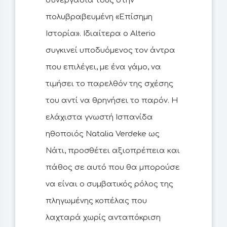
συνεργασία τους στην
πολυβραβευμένη «Επίσημη
Ιστορία». Ιδιαίτερα ο Alterio
συγκινεί υποδυόμενος τον άντρα
που επιλέγει, με ένα γάμο, να
τιμήσει το παρελθόν της σχέσης
του αντί να θρηνήσει το παρόν. Η
ελάχιστα γνωστή Ισπανίδα
ηθοποιός Natalia Verdeke ως
Νάτι, προσθέτει αξιοπρέπεια και
πάθος σε αυτό που θα μπορούσε
να είναι ο συμβατικός ρόλος της
πληγωμένης κοπέλας που
λαχταρά χωρίς ανταπόκριση