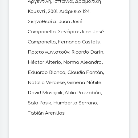
Αργεντινή, Ισπανία, Δραματική
Κομεντί, 2001. Διάρκεια:124’.
Σκηνοθεσία: Juan José
Campanella. Σενάριο: Juan José
Campanella, Fernando Castets.
Πρωταγωνιστούν: Ricardo Darín,
Héctor Alterio, Norma Aleandro,
Eduardo Blanco, Claudia Fontán,
Natalia Verbeke, Gimena Nóbile,
David Masajnik, Atilio Pozzobón,
Salo Pasik, Humberto Serrano,
Fabián Arenillas.