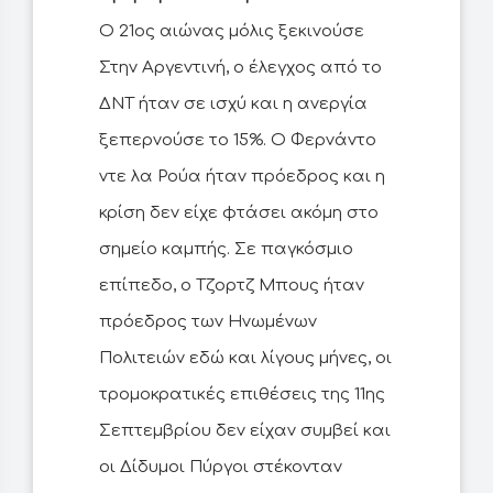
Ο 21ος αιώνας μόλις ξεκινούσε
Στην Αργεντινή, ο έλεγχος από το
ΔΝΤ ήταν σε ισχύ και η ανεργία
ξεπερνούσε το 15%. Ο Φερνάντο
ντε λα Ρούα ήταν πρόεδρος και η
κρίση δεν είχε φτάσει ακόμη στο
σημείο καμπής. Σε παγκόσμιο
επίπεδο, ο Τζορτζ Μπους ήταν
πρόεδρος των Ηνωμένων
Πολιτειών εδώ και λίγους μήνες, οι
τρομοκρατικές επιθέσεις της 11ης
Σεπτεμβρίου δεν είχαν συμβεί και
οι Δίδυμοι Πύργοι στέκονταν