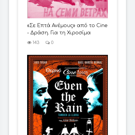
«Σε Επτά Ανέμους» από το Cine
- Δράση. Για τη Χιροσίμα
143
0