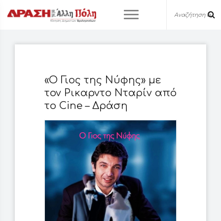
«Ο Γιος της Νύφης» με
τον Ρικαρντο Νταρίν από
το Cine – Δράση