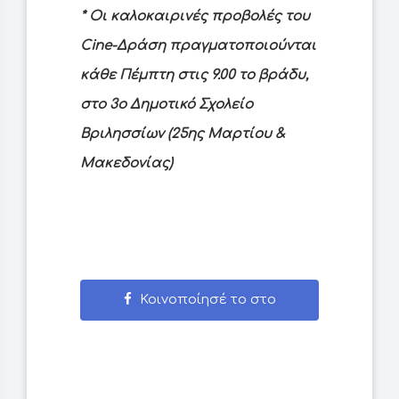
* Οι καλοκαιρινές προβολές του
Cine-Δράση πραγματοποιούνται
κάθε Πέμπτη στις 9.00 το βράδυ,
στο 3ο Δημοτικό Σχολείο
Βριλησσίων (25ης Μαρτίου &
Μακεδονίας)
Κοινοποίησέ το στο
Facebook