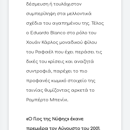
δέσμευση ή τουλάχιστον
συμπερίληψη στα μελλοντικά
σχέδια του αγαπημένου της. Τέλος
ο Eduardo Blanco στο ρόλο του
Χουάν Κάρλος μοναδικού φίλου
του Ραφαέλ που έχει περάσει τις
δικές του κρίσεις και αναζητά
συντροφιά, παρέχει το πιο
προφανές κωμικό στοιχείο της
ταινίας θυμίζοντας αρκετά το
Ρομπέρτο Μπενίνι.
«Ο Γιος της Νύφης» έκανε
πρεμιέρα τον Αύγουστο του 2001.