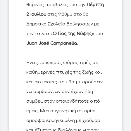
θερινές προβολές του την
Πέμπτη
2 Ιουλίου
στις 9:00μμ στο 3o
Δημοτικό Σχολείο Βριλησσίων με
την ταινία «
Ο Γιος της Νύφης
» του
Juan José Campanella.
Ένας τρυφερός φόρος τιμής σε
καθημερινές πτυχές της ζωής και
καταστάσεις που θα μπορούσαν
να συμβούν, αν δεν έχουν ήδη
συμβεί, στον οποιονδήποτε από
εμάς. Μια συγκινητική ιστορία
όμορφα ερμηνευμένη με χιούμορ
και έξυπνους διαλόγους για την