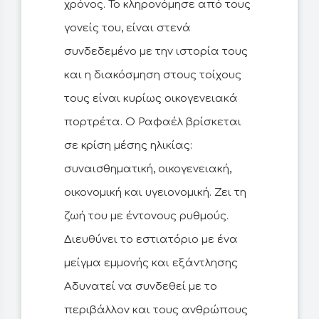
χρόνος. Το κληρονόμησε από τους
γονείς του, είναι στενά
συνδεδεμένο με την ιστορία τους
και η διακόσμηση στους τοίχους
τους είναι κυρίως οικογενειακά
πορτρέτα. Ο Ραφαέλ βρίσκεται
σε κρίση μέσης ηλικίας:
συναισθηματική, οικογενειακή,
οικονομική και υγειονομική. Ζει τη
ζωή του με έντονους ρυθμούς.
Διευθύνει το εστιατόριο με ένα
μείγμα εμμονής και εξάντλησης
Αδυνατεί να συνδεθεί με το
περιβάλλον και τους ανθρώπους