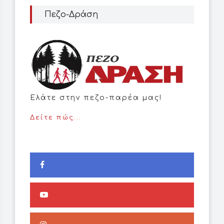
Πεζο-Δράση
Ελάτε στην πεζο-παρέα μας!
Δείτε πώς...