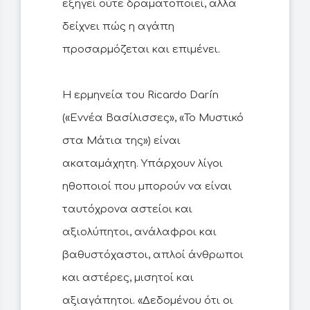
εξηγεί ούτε δραματοποιεί, αλλά
δείχνει πώς η αγάπη
προσαρμόζεται και επιμένει.
Η ερμηνεία του Ricardo Darín
(«Εννέα Βασίλισσες», «Το Μυστικό
στα Μάτια της») είναι
ακαταμάχητη. Υπάρχουν λίγοι
ηθοποιοί που μπορούν να είναι
ταυτόχρονα αστείοι και
αξιολύπητοι, ανάλαφροι και
βαθυστόχαστοι, απλοί άνθρωποι
και αστέρες, μισητοί και
αξιαγάπητοι. «Δεδομένου ότι οι