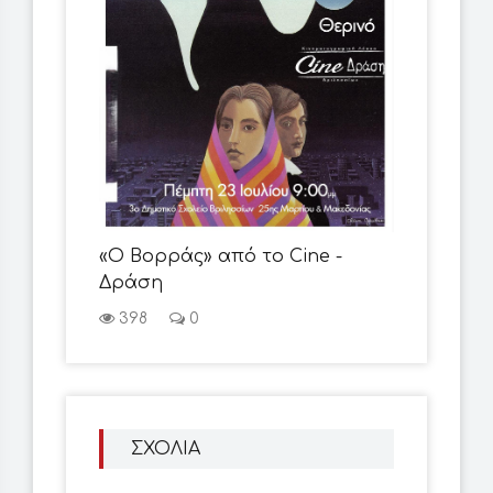
«Ο Βορράς» από το Cine -
Δράση
398
0
ΣΧΟΛΙΑ