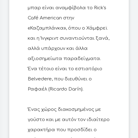
μπαρ είναι αναμφίβολα το Rick's
Café American στην
«Καζαμπλάνκα», όπου ο Χάμφρεϊ
και η Ίνγκριντ συναντιούνται ξανά,
αλλά υπάρχουν και άλλα
αξιοσημείωτα παραδείγματα.
Ένα τέτοιο είναι το εστιατόριο
Belvedere, που διευθύνει ο
Ραφαέλ (Ricardo Darín).
Ένας χώρος διακοσμημένος με
γούστο και με αυτόν τον ιδιαίτερο
χαρακτήρα που προσδίδει ο