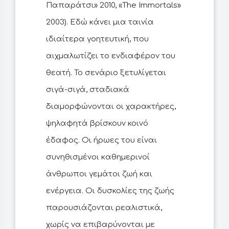
Παπαράτσι» 2010, «The Immortals»
2003). Εδώ κάνει μια ταινία
ιδιαίτερα γοητευτική, που
αιχμαλωτίζει το ενδιαφέρον του
θεατή. Το σενάριο ξετυλίγεται
σιγά-σιγά, σταδιακά
διαμορφώνονται οι χαρακτήρες,
ψηλαφητά βρίσκουν κοινό
έδαφος. Οι ήρωες του είναι
συνηθισμένοι καθημερινοί
άνθρωποι γεμάτοι ζωή και
ενέργεια. Oι δυσκολίες της ζωής
παρουσιάζονται ρεαλιστικά,
χωρίς να επιβαρύνονται με