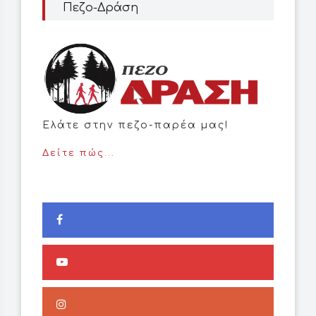
Πεζο-Δράση
Ελάτε στην πεζο-παρέα μας!
Δείτε πώς...