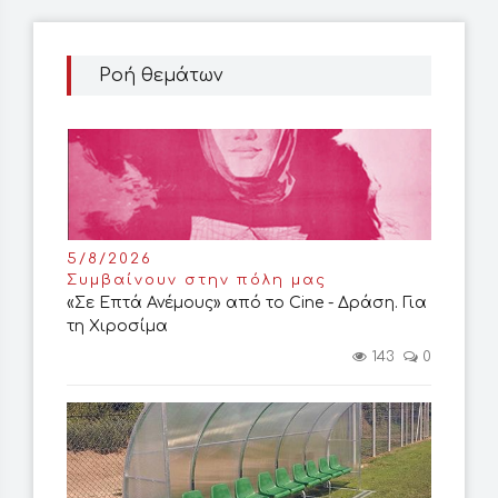
Ροή θεμάτων
5/8/2026
Συμβαίνουν στην πόλη μας
«Σε Επτά Ανέμους» από το Cine - Δράση. Για
τη Χιροσίμα
143
0