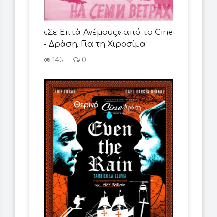
«Σε Επτά Ανέμους» από το Cine
- Δράση. Για τη Χιροσίμα
143
0