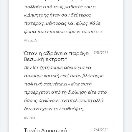
πολλούς από τους μαθητές του ο
κ.Δημητρης ήταν σαν δεύτερος
πατέρας, μέντορας και φίλος. Κάθε
φορά που επισκεπτόμουν το σπίτι τ
Αΐντα Α.
Όταν η αδράνεια παράγει
7/5/2026
θεσμική εκτροπή
Δεν θα ζητήσουμε άδεια για να
ασκούμε κριτική εκεί όπου βλέπουμε
πολιτική ασυνέπεια – είτε αυτή
προέρχεται από τη διοίκηση είτε από
όσους δηλώνουν αντιπολίτευση αλλά
δεν αντέχουν τον καθρέφτη.
admin
Το νέο Διοικητικό
7/4/2026