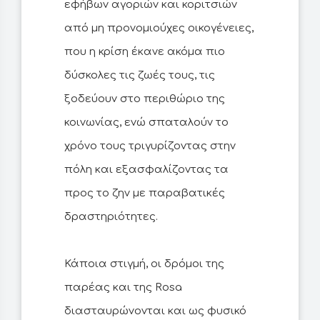
εφήβων αγοριών και κοριτσιών
από μη προνομιούχες οικογένειες,
που η κρίση έκανε ακόμα πιο
δύσκολες τις ζωές τους, τις
ξοδεύουν στο περιθώριο της
κοινωνίας, ενώ σπαταλούν το
χρόνο τους τριγυρίζοντας στην
πόλη και εξασφαλίζοντας τα
προς το ζην με παραβατικές
δραστηριότητες.
Κάποια στιγμή, οι δρόμοι της
παρέας και της Rosa
διασταυρώνονται και ως φυσικό