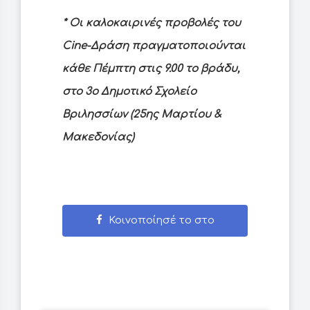
* Οι καλοκαιρινές προβολές του
Cine-Δράση πραγματοποιούνται
κάθε Πέμπτη στις 9.00 το βράδυ,
στο 3ο Δημοτικό Σχολείο
Βριλησσίων (25ης Μαρτίου &
Μακεδονίας)
Κοινοποίησέ το στο
Facebook