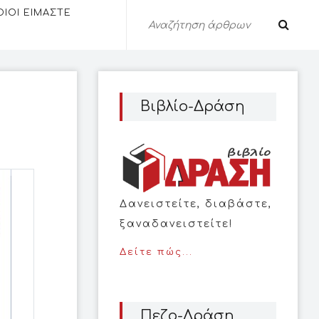
ΟΙΟΙ ΕΙΜΑΣΤΕ
Βιβλίο-Δράση
Δανειστείτε, διαβάστε,
ξαναδανειστείτε!
Δείτε πώς...
Πεζο-Δράση