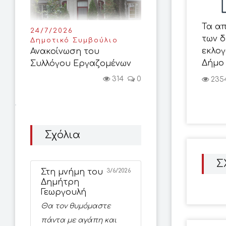
Τα α
24/7/2026
των 
Δημοτικό Συμβούλιο
εκλογ
Ανακοίνωση του
Δήμο
Συλλόγου Εργαζομένων
314
0
235
Σχόλια
Σ
Στη μνήμη του
3/6/2026
Δημήτρη
Γεωργουλή
Θα τον θυμόμαστε
πάντα με αγάπη και