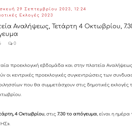
κευή 29 Σεπτεμβρίου 2023, 12:24
μοτικές Εκλογές 2023
εία Αναλήψεως, Τετάρτη 4 Οκτωβρίου, 7.3
γευμα
6
0
ταία προεκλογική εβδομάδα και στην πλατεία Αναλήψεω
ούν οι κεντρικές προεκλογικές συγκεντρώσεις των συνδυ
ριλησσίων που θα συμμετάσχουν στις δημοτικές εκλογές 
κτωβρίου.
τάρτη, 4 Οκτωβρίου
, στις
7.30 το απόγευμα
, είναι η ημέρα
ΗΣ».