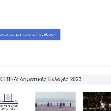
οινοποίησέ το στο Facebook
ΧΕΤΙΚΑ: Δημοτικές Εκλογές 2023