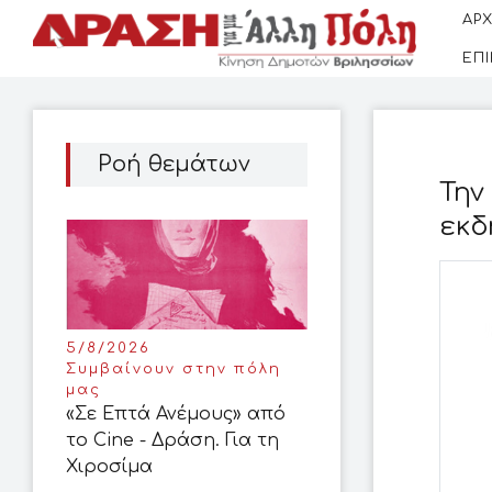
ΑΡΧ
ΕΠ
Ροή θεμάτων
Την
εκδ
5/8/2026
Συμβαίνουν στην πόλη
μας
«Σε Επτά Ανέμους» από
το Cine - Δράση. Για τη
Χιροσίμα