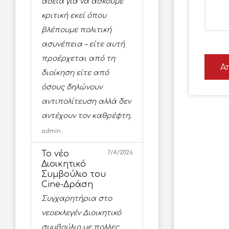
άδεια για να ασκούμε
κριτική εκεί όπου
βλέπουμε πολιτική
ασυνέπεια – είτε αυτή
προέρχεται από τη
Α
διοίκηση είτε από
όσους δηλώνουν
αντιπολίτευση αλλά δεν
αντέχουν τον καθρέφτη.
admin
Το νέο
7/4/2026
Διοικητικό
Συμβούλιο του
Cine-Δράση
Συγχαρητήρια στο
νεοεκλεγέν Διοικητικό
συμβούλιο με πολλες