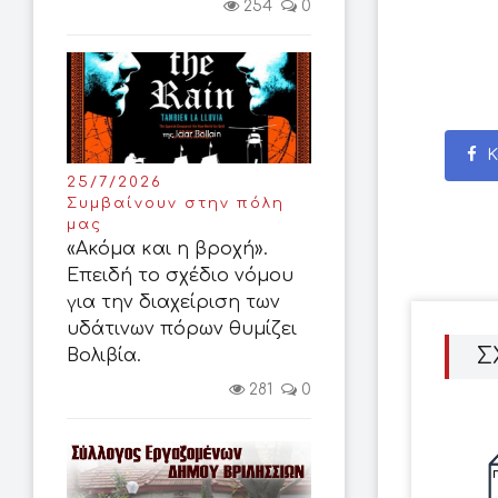
254
0
Κ
25/7/2026
Συμβαίνουν στην πόλη
μας
«Ακόμα και η βροχή».
Επειδή το σχέδιο νόμου
για την διαχείριση των
υδάτινων πόρων θυμίζει
Σ
Βολιβία.
281
0