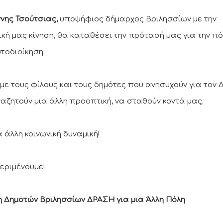
ννης Τσούτσιας,
υποψήφιος δήμαρχος Βριλησσίων με την
ική μας κίνηση, θα καταθέσει την πρότασή μας για την πό
υτοδιοίκηση.
με τους φίλους και τους δημότες που ανησυχούν για τον 
ναζητούν μια άλλη προοπτική, να σταθούν κοντά μας.
α άλλη κοινωνική δυναμική!
εριμένουμε!
η Δημοτών Βριλησσίων ΔΡΑΣΗ για μια Άλλη Πόλη