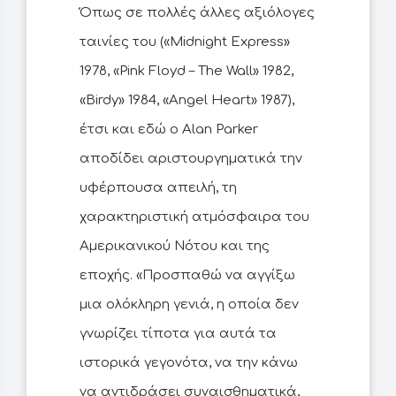
Όπως σε πολλές άλλες αξιόλογες
ταινίες του («Midnight Express»
1978, «Pink Floyd – The Wall» 1982,
«Birdy» 1984, «Angel Heart» 1987),
έτσι και εδώ ο Alan Parker
αποδίδει αριστουργηματικά την
υφέρπουσα απειλή, τη
χαρακτηριστική ατμόσφαιρα του
Αμερικανικού Νότου και της
εποχής. «Προσπαθώ να αγγίξω
μια ολόκληρη γενιά, η οποία δεν
γνωρίζει τίποτα για αυτά τα
ιστορικά γεγονότα, να την κάνω
να αντιδράσει συναισθηματικά,