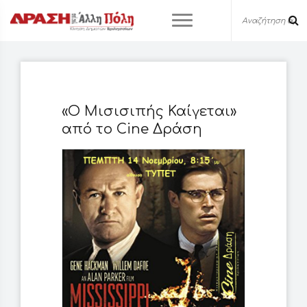
«Ο Μισισιπής Καίγεται»
από το Cine Δράση