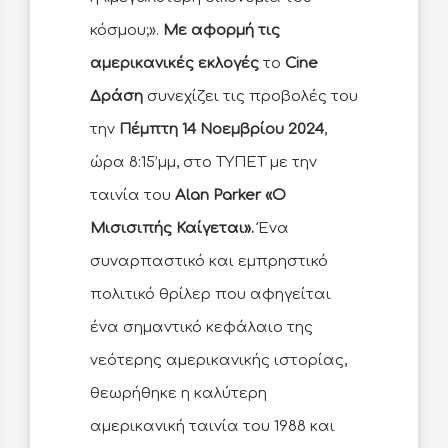
κόσμου;».
Με αφορμή τις
αμερικανικές εκλογές
το
Cine
Δράση
συνεχίζει τις προβολές του
την
Πέμπτη 14 Νοεμβρίου 2024
,
ώρα 8:15’μμ, στο ΤΥΠΕΤ με την
ταινία του
Alan Parker «Ο
Μισισιπής Καίγεται».
Ένα
συναρπαστικό και εμπρηστικό
πολιτικό θρίλερ που αφηγείται
ένα σημαντικό κεφάλαιο της
νεότερης αμερικανικής ιστορίας,
θεωρήθηκε η καλύτερη
αμερικανική ταινία του 1988 και