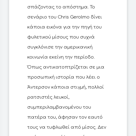
σπάζοντας το απόστημα. Το
σενάριο του Chris Gerolmo δίνει
κάποια εικόνα για την πηγή του
φυλετικού μίσους που συχνά
συγκλόνισε την αμερικανική
κοινωνία εκείνη την περίοδο.
Όπως αντικατοπτρίζεται σε μια
προσωπική ιστορία που λέει ο
Άντερσον κάποια στιγμή, πολλοί
ρατσιστές λευκοί,
συμπεριλαμβανομένου του
πατέρα του, άφησαν τον εαυτό
τους να τυφλωθεί από μίσος. Δεν