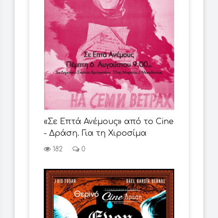
«Σε Επτά Ανέμους» από το Cine
- Δράση. Για τη Χιροσίμα
182
0