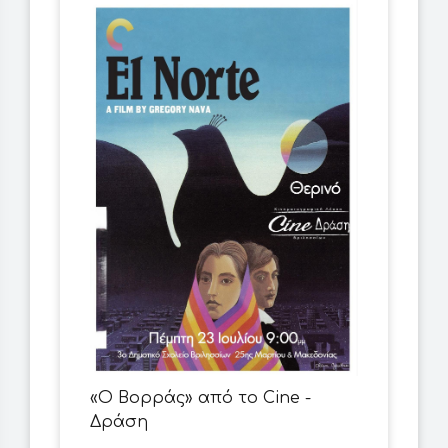
«Ο Βορράς» από το Cine -
Δράση