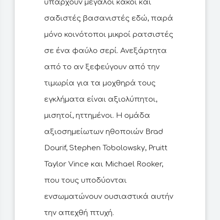
υπάρχουν μεγάλοι κακοί και
σαδιστές βασανιστές εδώ, παρά
μόνο κοινότοποι μικροί ρατσιστές
σε ένα φαύλο σερί. Ανεξάρτητα
από το αν ξεφεύγουν από την
τιμωρία για τα μοχθηρά τους
εγκλήματα είναι αξιολύπητοι,
μισητοί, ηττημένοι. Η ομάδα
αξιοσημείωτων ηθοποιών Brad
Dourif, Stephen Tobolowsky, Pruitt
Taylor Vince και Michael Rooker,
που τους υποδύονται
ενσωματώνουν ουσιαστικά αυτήν
την απεχθή πτυχή.