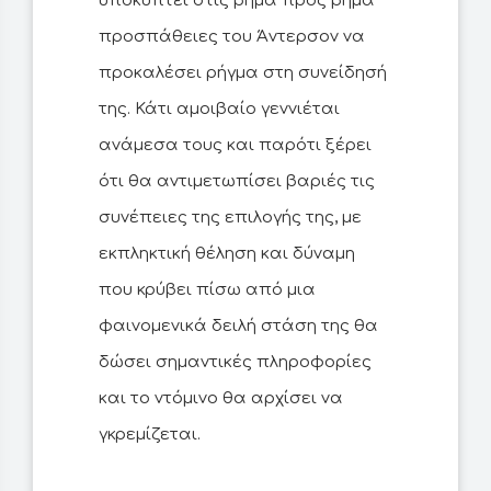
υποκύπτει στις βήμα προς βήμα
προσπάθειες του Άντερσον να
προκαλέσει ρήγμα στη συνείδησή
της. Κάτι αμοιβαίο γεννιέται
ανάμεσα τους και παρότι ξέρει
ότι θα αντιμετωπίσει βαριές τις
συνέπειες της επιλογής της, με
εκπληκτική θέληση και δύναμη
που κρύβει πίσω από μια
φαινομενικά δειλή στάση της θα
δώσει σημαντικές πληροφορίες
και το ντόμινο θα αρχίσει να
γκρεμίζεται.