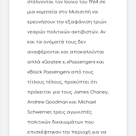
στέλνονται τον Ιούνιο του 1964 σε
μια κομητεία στο Μισισιπή να
ερευνήσουν την εξαφάνιση τριών
νεαρών πολιτικών ακτιβιστών. Αν
και τα ονόματά τους δεν
αναφέρονται και αποκαλούνται
απλά «Goatee », «Passenger» και
«Black Passenger» από τους
τίτλους τέλους, προκύπτει ότι
πρόκειται για τους James Chaney,
Andrew Goodman και Michael
Schwerner, τρεις αγωνιστές
πολιτικών δικαιωμάτων που
επισκέφτηκαν την περιοχή για να