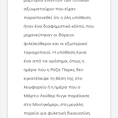
μαρτυρία εναντίον των τοπικών
αξιωματούχων που είχαν
παραπονεθεί ότι η όλη υπόθεση
ήταν ένα διαφημιστικό κόλπο, που
μηχανεύτηκαν οι Βόρειοι
φιλελεύθεροι και οι εξωτερικοί
ταραχοποιοί. Η υπόθεση έγινε
ένα από τα ορόσημα, όπως η
ημέρα που η Ρόζα Παρκς δεν
εγκατέλειψε τη θέση της στο
λεωφορείο ή η ημέρα που ο
Μάρτιν Λούθερ Κινγκ παρέλασε
στο Μοντγκόμερι, στη μεγάλη
πορεία για φυλετική δικαιοσύνη.