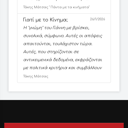
Τάκης Μάτσας '' Πάντα με τα κινήματα''
Γιατί με το Κίνημα;
26/1/2026
Η ''γνώμη'' του Γιάννη με βρίσκει,
συνολικά, σύμφωνο. Αυτές οι απόψεις
απαιτούνται, τουλάχιστον τώρα.
Αυτές, που στηρίζονται σε
αντικειμενικά δεδομένα, εκφράζονται
με πολιτικά κριτήρια και συμβάλλουν
Τάκης Μάτσας