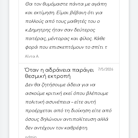
Θα τον θυμόμαστε πάντα με αγάπη
και εκτίμηση. Είμαι βέβαιη ότι για
πολλούς από τους μαθητές του ο
κ.Δημητρης ήταν σαν δεύτερος
πατέρας, μέντορας και φίλος. Κάθε
φορά που επισκεπτόμουν το σπίτι τ
Αΐντα Α.
Όταν η αδράνεια παράγει
7/5/2026
θεσμική εκτροπή
Δεν θα ζητήσουμε άδεια για να
ασκούμε κριτική εκεί όπου βλέπουμε
πολιτική ασυνέπεια – είτε αυτή
προέρχεται από τη διοίκηση είτε από
όσους δηλώνουν αντιπολίτευση αλλά
δεν αντέχουν τον καθρέφτη.
admin