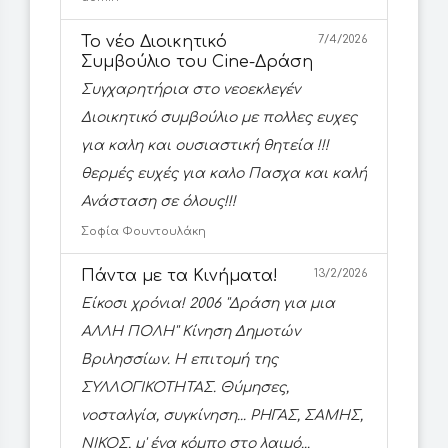
Το νέο Διοικητικό
7/4/2026
Συμβούλιο του Cine-Δράση
Συγχαρητήρια στο νεοεκλεγέν
Διοικητικό συμβούλιο με πολλες ευχες
για καλη και ουσιαστική θητεία !!!
θερμές ευχές για καλο Πασχα και καλή
Ανάσταση σε όλους!!!
Σοφία Φουντουλάκη
Πάντα με τα Κινήματα!
13/2/2026
Είκοσι χρόνια! 2006 ''Δράση για μια
ΑΛΛΗ ΠΟΛΗ'' Κίνηση Δημοτών
Βριλησσίων. Η επιτομή της
ΣΥΛΛΟΓΙΚΟΤΗΤΑΣ. Θύμησες,
νοσταλγία, συγκίνηση... ΡΗΓΑΣ, ΣΑΜΗΣ,
ΝΙΚΟΣ, μ' ένα κόμπο στο λαιμό...