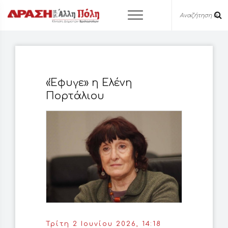
«Έφυγε» η Ελένη
Πορτάλιου
Τρίτη 2 Ιουνίου 2026, 14:18