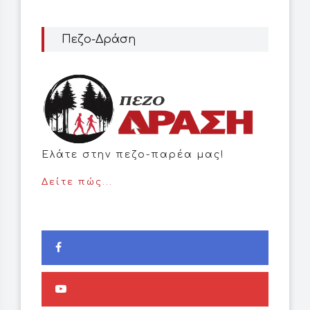
Πεζο-Δράση
Ελάτε στην πεζο-παρέα μας!
Δείτε πώς...