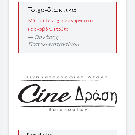
Τοιχο-διωκτικά
Μάσκα δεν έχω να γυρνώ στο
καρναβάλι ετούτο.
Θανάσης
Παπακωνσταντίνου
Newsletter