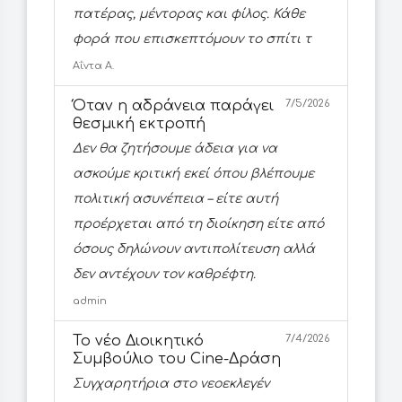
πατέρας, μέντορας και φίλος. Κάθε
φορά που επισκεπτόμουν το σπίτι τ
Αΐντα Α.
Όταν η αδράνεια παράγει
7/5/2026
θεσμική εκτροπή
Δεν θα ζητήσουμε άδεια για να
ασκούμε κριτική εκεί όπου βλέπουμε
πολιτική ασυνέπεια – είτε αυτή
προέρχεται από τη διοίκηση είτε από
όσους δηλώνουν αντιπολίτευση αλλά
δεν αντέχουν τον καθρέφτη.
admin
Το νέο Διοικητικό
7/4/2026
Συμβούλιο του Cine-Δράση
Συγχαρητήρια στο νεοεκλεγέν