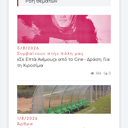
Ροή θεμάτων
5/8/2026
Συμβαίνουν στην πόλη μας
«Σε Επτά Ανέμους» από το Cine - Δράση. Για
τη Χιροσίμα
146
0
1/8/2026
Άρθρα