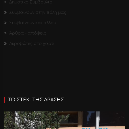
Δημοτικό Συμβούλιο
Συμβαίνουν στην πόλη μας
Συμβαίνουν και αλλού
Άρθρα - απόψεις
Ακροβάτες στο χαρτί
ΤΟ ΣΤΕΚΙ ΤΗΣ ΔΡΑΣΗΣ