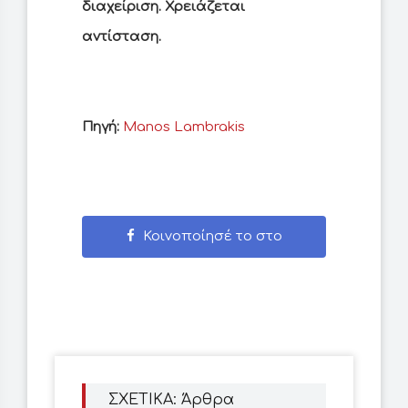
διαχείριση. Χρειάζεται
αντίσταση.
Πηγή:
Manos Lambrakis
Κοινοποίησέ το στο
Facebook
ΣΧΕΤΙΚΑ: Άρθρα