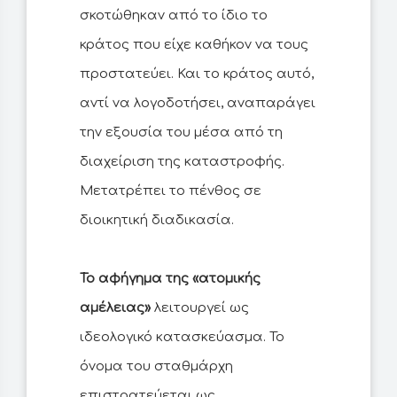
σκοτώθηκαν από το ίδιο το
κράτος που είχε καθήκον να τους
προστατεύει. Και το κράτος αυτό,
αντί να λογοδοτήσει, αναπαράγει
την εξουσία του μέσα από τη
διαχείριση της καταστροφής.
Μετατρέπει το πένθος σε
διοικητική διαδικασία.
Το αφήγημα της «ατομικής
αμέλειας»
λειτουργεί ως
ιδεολογικό κατασκεύασμα. Το
όνομα του σταθμάρχη
επιστρατεύεται ως