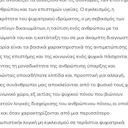
χει αναδείξει τα αδιέξοδα και τις αδυναμίες των επιστη
νθρώπου και των επιστημών υγείας. Ο εγκλεισμός, η
ρότητα του ψυχιατρικού ιδρύματος, ο μη σεβασμός των
πίνων δικαιωμάτων, η ταύτιση ενός ανθρώπου με τα
ώματά του και η κατάταξη του σε μια άκαμπτη διαγνωστ
ορία είναι τα βασικά χαρακτηριστικά της αντιμετώπισης
ς της επιστήμης και της κοινωνίας ενός ψυχικά πάσχοντα.
ντας τη μοναδικότητα της ανθρώπινης ύπαρξης και
ώντας οποιαδήποτε ελπίδα και προοπτική για αλλαγή,
δες συνάνθρωποι μας αποκλείονται από το φυσικό τους χ
ινωνικό χώρο, εξ αιτίας του ψυχικού πόνου που βιώνουν.
ατούν λογικές διαχείρισης του ανθρώπινου πόνου, οι οπο
 και όταν χαρακτηρίζονται από μια περισσότερο
ωπιστική» λογική μη εγκλεισμού σε τεράστια ψυχιατρικά