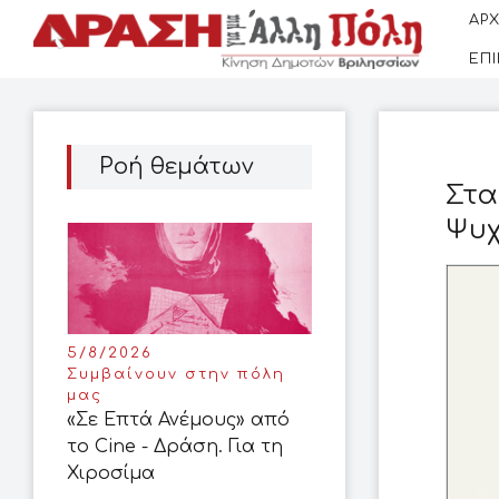
ΑΡΧ
ΕΠ
Ροή θεμάτων
Στα
Ψυχ
5/8/2026
Συμβαίνουν στην πόλη
μας
«Σε Επτά Ανέμους» από
το Cine - Δράση. Για τη
Χιροσίμα