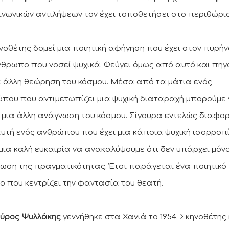
οινωνικών αντιλήψεων τον έχει τοποθετήσει στο περιθώριο
νοθέτης δομεί μια ποιητική αφήγηση που έχει στον πυρήν
νθρωπο που νοσεί ψυχικά. Φεύγει όμως από αυτό και πηγ
α άλλη θεώρηση του κόσμου. Μέσα από τα μάτια ενός
που που αντιμετωπίζει μια ψυχική διαταραχή μπορούμε
 μια άλλη ανάγνωση του κόσμου. Σίγουρα εντελώς διαφορ
υτή ενός ανθρώπου που έχει μια κάποια ψυχική ισορροπί
 μια καλή ευκαιρία να ανακαλύψουμε ότι δεν υπάρχει μόνο
ωση της πραγματικότητας. Έτσι παράγεται ένα ποιητικό
νο που κεντρίζει την φαντασία του θεατή.
ύρος Ψυλλάκης
γεννήθηκε στα Χανιά το 1954. Σκηνοθέτης 