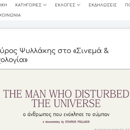
ΙΚΗ
ΚΑΤΗΓΟΡΙΕΣ
ΕΚΛΟΓΕΣ
ΕΚΔΗΛΩΣΕΙΣ
Π
ΙΚΟΙΝΩΝΙΑ
ύρος Ψυλλάκης στο «Σινεμά &
ολογία»