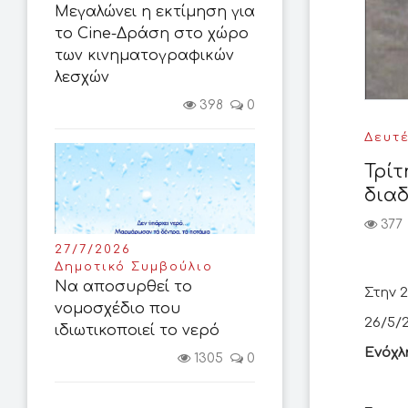
Μεγαλώνει η εκτίμηση για
το Cine-Δράση στο χώρο
των κινηματογραφικών
λεσχών
398
0
Δευτέ
Τρίτ
δια
377
27/7/2026
Δημοτικό Συμβούλιο
Να αποσυρθεί το
Στην 
νομοσχέδιο που
26/5/2
ιδιωτικοποιεί το νερό
Ενόχλ
1305
0