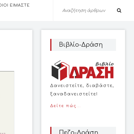
ΟΙΟΙ ΕΙΜΑΣΤΕ
Βιβλίο-Δράση
Δανειστείτε, διαβάστε,
ξαναδανειστείτε!
Δείτε πώς...
Πεζο-Δράση