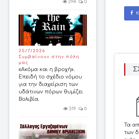
294
0
Κ
25/7/2026
Συμβαίνουν στην πόλη
μας
Σ
«Ακόμα και η βροχή».
Επειδή το σχέδιο νόμου
για την διαχείριση των
υδάτινων πόρων θυμίζει
Βολιβία.
319
0
Τα α
των 