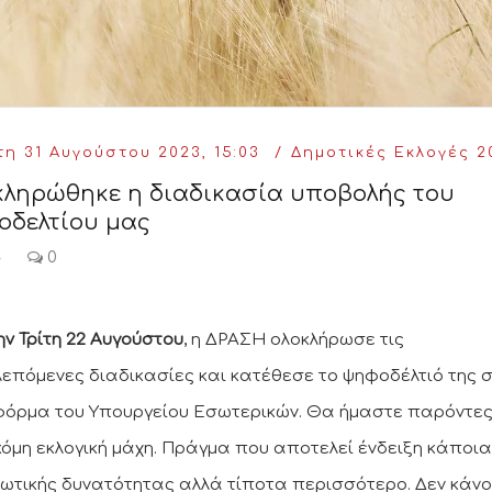
η 31 Αυγούστου 2023, 15:03
Δημοτικές Εκλογές 2
κληρώθηκε η διαδικασία υποβολής του
οδελτίου μας
4
0
ην Τρίτη 22 Αυγούστου
, η ΔΡΑΣΗ ολοκλήρωσε τις
επόμενες διαδικασίες και κατέθεσε το ψηφοδέλτιό της 
όρμα του Υπουργείου Εσωτερικών. Θα ήμαστε παρόντες
κόμη εκλογική μάχη. Πράγμα που αποτελεί ένδειξη κάποι
ωτικής δυνατότητας αλλά τίποτα περισσότερο. Δεν κάν