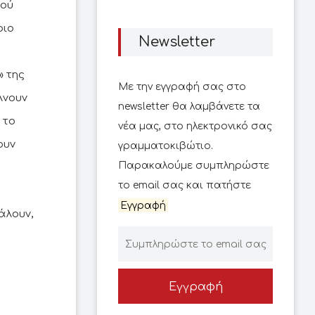
Πού
οιο
Newsletter
» της
Με την εγγραφή σας στο
λνουν
newsletter θα λαμβάνετε τα
 το
νέα μας, στο ηλεκτρονικό σας
ουν
γραμματοκιβώτιο.
Παρακαλούμε συμπληρώστε
το email σας και πατήστε
Εγγραφή
άλουν,
Εγγραφή