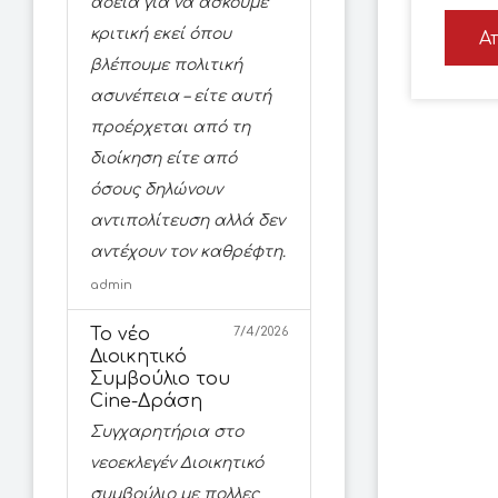
άδεια για να ασκούμε
κριτική εκεί όπου
Α
βλέπουμε πολιτική
ασυνέπεια – είτε αυτή
προέρχεται από τη
διοίκηση είτε από
όσους δηλώνουν
αντιπολίτευση αλλά δεν
αντέχουν τον καθρέφτη.
admin
Το νέο
7/4/2026
Διοικητικό
Συμβούλιο του
Cine-Δράση
Συγχαρητήρια στο
νεοεκλεγέν Διοικητικό
συμβούλιο με πολλες