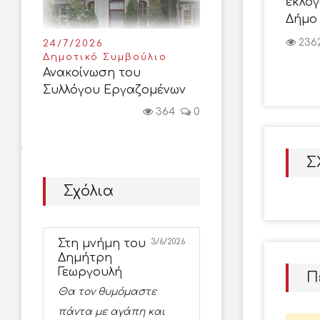
εκλογ
Δήμο
236
24/7/2026
Δημοτικό Συμβούλιο
Ανακοίνωση του
Συλλόγου Εργαζομένων
364
0
Σ
Σχόλια
Στη μνήμη του
3/6/2026
Δημήτρη
Γεωργουλή
Π
Θα τον θυμόμαστε
πάντα με αγάπη και