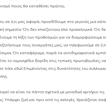
νισμό ποιος θα καταθέσει πρώτος.
ο, σε ό,τι μας αφορά, προσδίδουμε στο γεγονός μια κάπ
ική σημασία: Ότι δεν «παίζονται» όλα προεκλογικά. Ότι δε
ένουμε τη λήξη των προθεσμιών για να διαμορφώσουμε ει
αζητήσουμε τους συνεργάτες μας, να τηλεφωνούμε σε ό,τι
έσιμο». Ότι καταφέραμε, παρά τα αντιδημοκρατικά εμπό
έτει το νομοσχέδιο Βορίδη στις τοπικές πρωτοβουλίες, ν
τε πάλι εδώ! Επιμένοντας στις δυνατότητες του συλλογικο
όλης.
πορεί να είναι τα πάντα σχετικά με μοναδικό κριτήριο τις
ς. Υπάρχει ζωή και πριν από τις εκλογές. Χρειάζεται σα