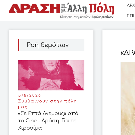
ΑΡΧ
ΕΠ
Ροή θεμάτων
«ΔΡ
5/8/2026
Συμβαίνουν στην πόλη
μας
«Σε Επτά Ανέμους» από
το Cine - Δράση. Για τη
Χιροσίμα