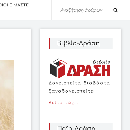
ΟΙΟΙ ΕΙΜΑΣΤΕ
Βιβλίο-Δράση
Δανειστείτε, διαβάστε,
ξαναδανειστείτε!
Δείτε πώς...
Πεζο-Δράση