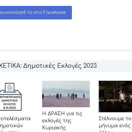
οινοποίησέ το στο Facebook
ΧΕΤΙΚΑ: Δημοτικές Εκλογές 2023
Η ΔΡΑΣΗ για τις
Στέλνουμε το
ποτελέσματα
εκλογές της
μήνυμα ενός
δημοτικών
Κυριακής