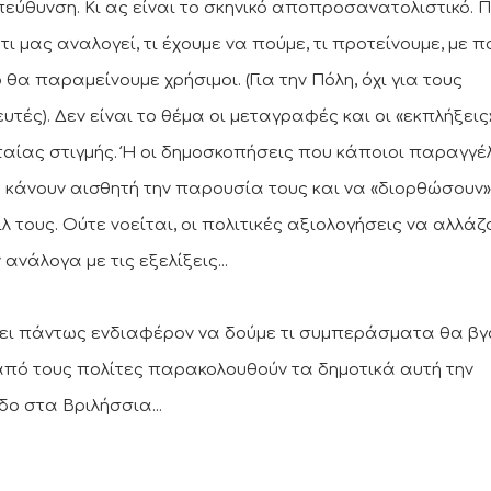
πεύθυνση. Κι ας είναι το σκηνικό αποπροσανατολιστικό. 
τι μας αναλογεί, τι έχουμε να πούμε, τι προτείνουμε, με π
θα παραμείνουμε χρήσιμοι. (Για την Πόλη, όχι για τους
υτές). Δεν είναι το θέμα οι μεταγραφές και οι «εκπλήξεις
ταίας στιγμής. Ή οι δημοσκοπήσεις που κάποιοι παραγγέ
α κάνουν αισθητή την παρουσία τους και να «διορθώσουν»
λ τους. Ούτε νοείται, οι πολιτικές αξιολογήσεις να αλλάζ
ανάλογα με τις εξελίξεις...
ει πάντως ενδιαφέρον να δούμε τι συμπεράσματα θα βγ
από τους πολίτες παρακολουθούν τα δημοτικά αυτή την
δο στα Βριλήσσια...